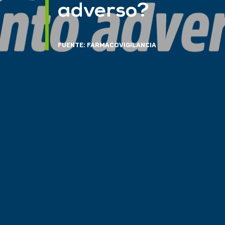
adverso?
FUENTE: FARMACOVIGILANCIA