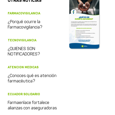
OTRAS NOTICIAS
FARMACOVIGILANCIA
¿Porqué ocurre la
Farmacovigilancia?
TECNOVIGILANCIA
¿QUIENES SON
NOTIFICADORES?
ATENCION MEDICAS
¿Conoces qué es atención
farmacéutica?
ECUADOR SOLIDARIO
Farmaenlace fortalece
alianzas con aseguradoras