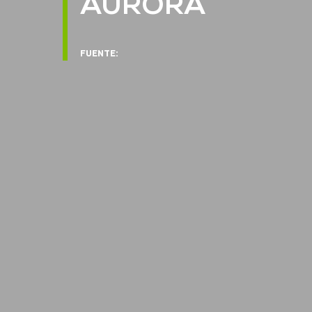
AURORA
FUENTE: