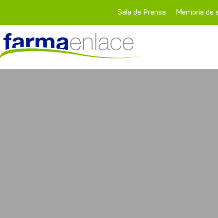
Sala de Prensa
Memoria de s