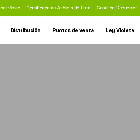
lectrónica
Certificado de Análisis de Lote
Canal de Denuncias
Distribución
Puntos de venta
Ley Violeta