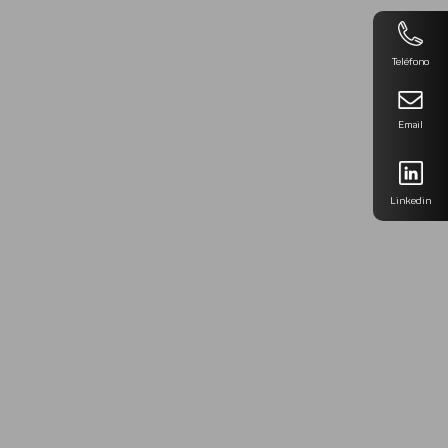
Teléfono
Email
Linkedin