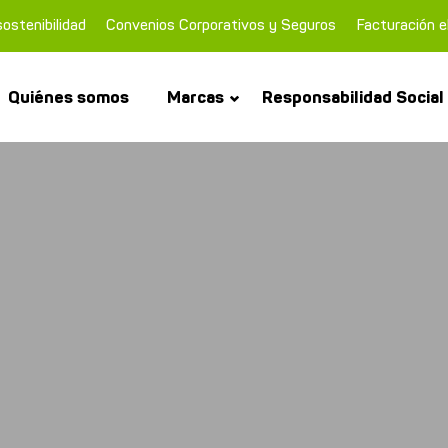
ostenibilidad
Convenios Corporativos y Seguros
Facturación e
Quiénes somos
Marcas
Responsabilidad Social