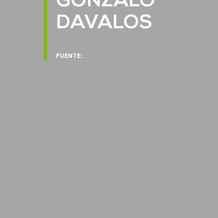
GONZALO
DAVALOS
FUENTE: