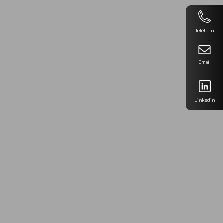
Teléfono
Email
Linkedin