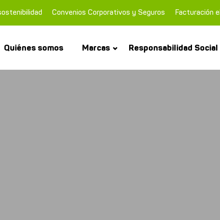
ostenibilidad
Convenios Corporativos y Seguros
Facturación e
Quiénes somos
Marcas
Responsabilidad Social