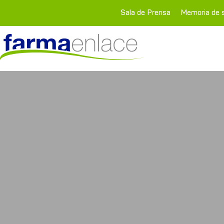
Sala de Prensa
Memoria de s