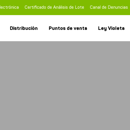
lectrónica
Certificado de Análisis de Lote
Canal de Denuncias
Distribución
Puntos de venta
Ley Violeta