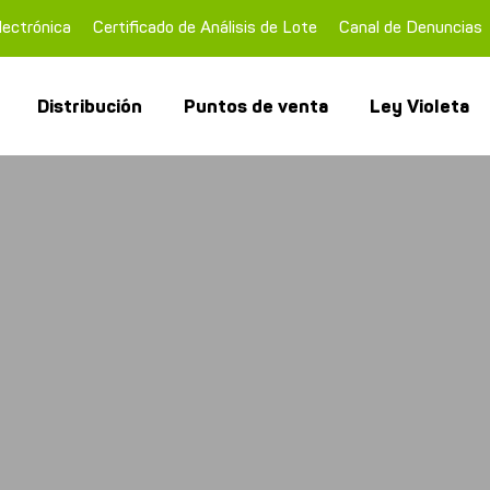
lectrónica
Certificado de Análisis de Lote
Canal de Denuncias
Distribución
Puntos de venta
Ley Violeta