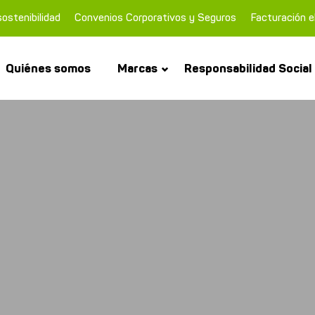
ostenibilidad
Convenios Corporativos y Seguros
Facturación e
Quiénes somos
Marcas
Responsabilidad Social