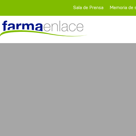
Sala de Prensa
Memoria de s