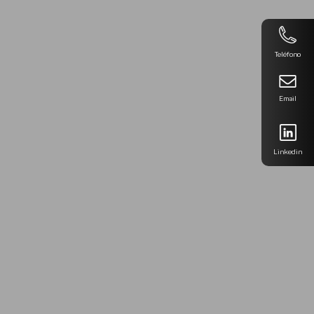
Teléfono
Email
Linkedin