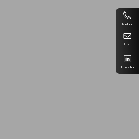
Teléfono
Email
Linkedin