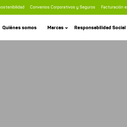
ostenibilidad
Convenios Corporativos y Seguros
Facturación e
Quiénes somos
Marcas
Responsabilidad Social