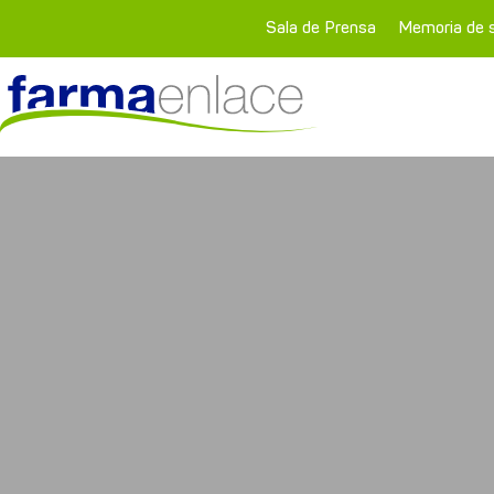
Sala de Prensa
Memoria de s