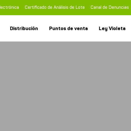
lectrónica
Certificado de Análisis de Lote
Canal de Denuncias
Distribución
Puntos de venta
Ley Violeta