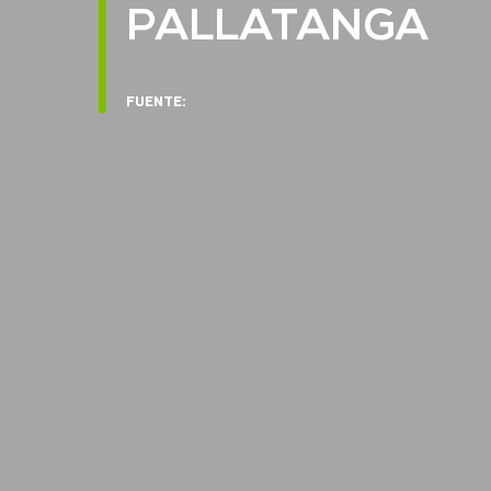
PALLATANGA
FUENTE: