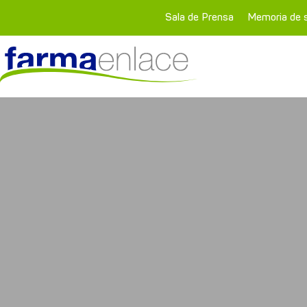
Sala de Prensa
Memoria de s