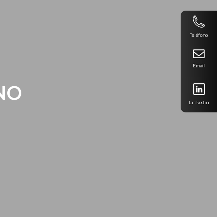
Teléfono
Email
NO
Linkedin