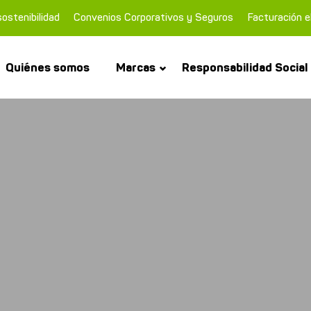
ostenibilidad
Convenios Corporativos y Seguros
Facturación e
Quiénes somos
Marcas
Responsabilidad Social