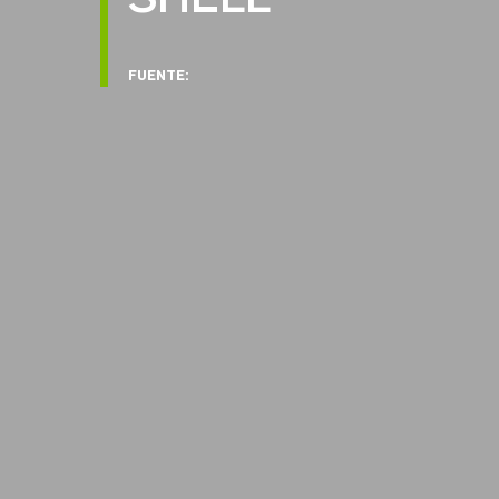
SHELL
FUENTE: