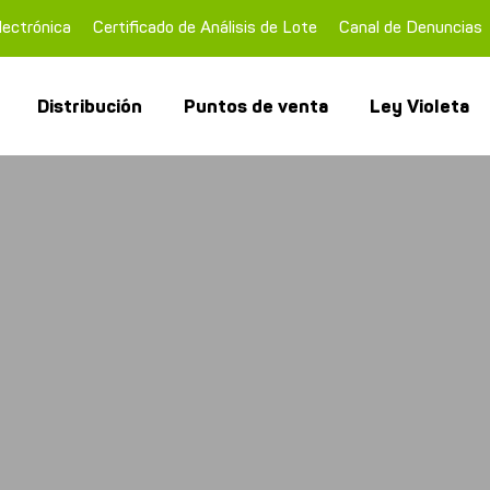
lectrónica
Certificado de Análisis de Lote
Canal de Denuncias
Distribución
Puntos de venta
Ley Violeta