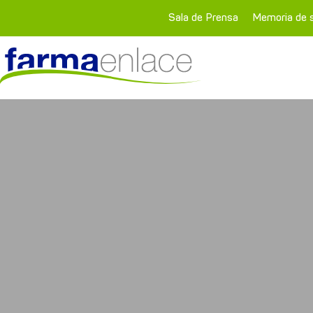
Sala de Prensa
Memoria de s