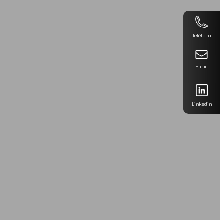
Teléfono
Email
Linkedin