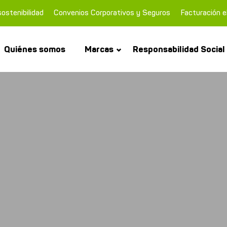
ostenibilidad
Convenios Corporativos y Seguros
Facturación e
Quiénes somos
Marcas
Responsabilidad Social