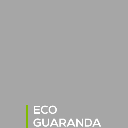
ECO
GUARANDA