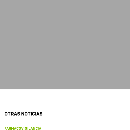
OTRAS NOTICIAS
FARMACOVIGILANCIA