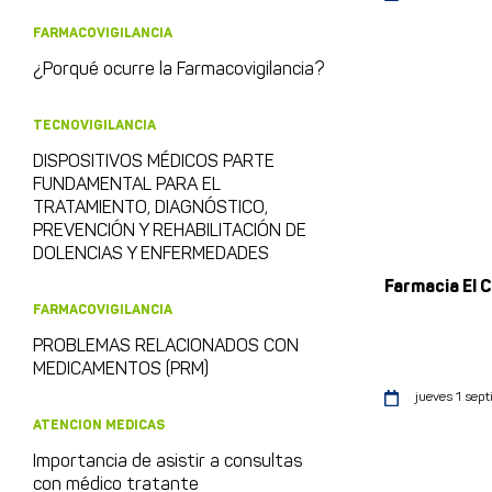
FARMACOVIGILANCIA
¿Porqué ocurre la Farmacovigilancia?
TECNOVIGILANCIA
DISPOSITIVOS MÉDICOS PARTE
FUNDAMENTAL PARA EL
TRATAMIENTO, DIAGNÓSTICO,
PREVENCIÓN Y REHABILITACIÓN DE
DOLENCIAS Y ENFERMEDADES
Farmacia El 
FARMACOVIGILANCIA
PROBLEMAS RELACIONADOS CON
MEDICAMENTOS (PRM)
jueves 1 sep
ATENCION MEDICAS
Importancia de asistir a consultas
con médico tratante