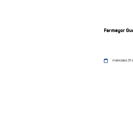
Farmayor Gu
miércoles 31 