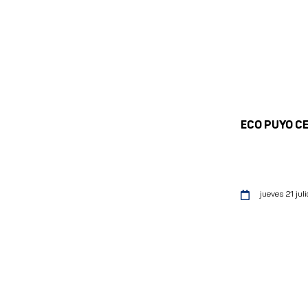
ECO PUYO C
jueves 21 juli