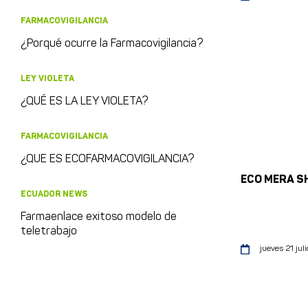
FARMACOVIGILANCIA
¿Porqué ocurre la Farmacovigilancia?
LEY VIOLETA
¿QUÉ ES LA LEY VIOLETA?
FARMACOVIGILANCIA
¿QUE ES ECOFARMACOVIGILANCIA?
ECO MERA S
ECUADOR NEWS
Farmaenlace exitoso modelo de
teletrabajo
jueves 21 juli