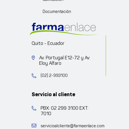
Documentación
Quito - Ecuador
Av. Portugal E12-72 y Av.
Eloy Alfaro
(02) 2-993100
Servicio al cliente
PBX: 02 299 3100 EXT:
7010
servicioalcliente@farmaenlace.com