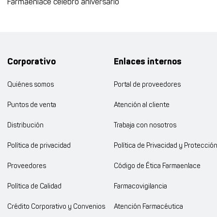
Farmaenlace celebró aniversario
Corporativo
Enlaces internos
Quiénes somos
Portal de proveedores
Puntos de venta
Atención al cliente
Distribución
Trabaja con nosotros
Política de privacidad
Política de Privacidad y Protecció
Proveedores
Código de Ética Farmaenlace
Política de Calidad
Farmacovigilancia
Crédito Corporativo y Convenios
Atención Farmacéutica