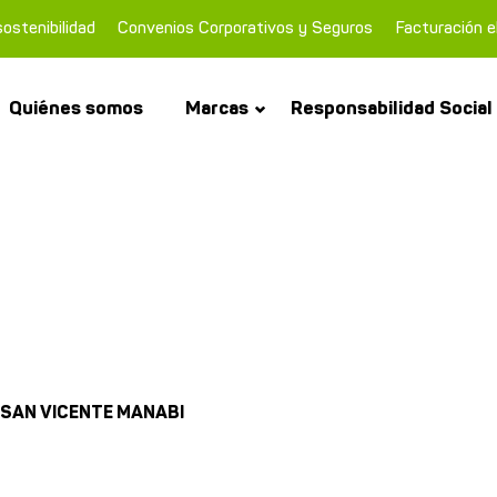
ostenibilidad
Convenios Corporativos y Seguros
Facturación e
Quiénes somos
Marcas
Responsabilidad Social
 SAN VICENTE MANABI