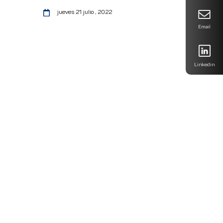
jueves 21 julio , 2022
Email
Linkedin