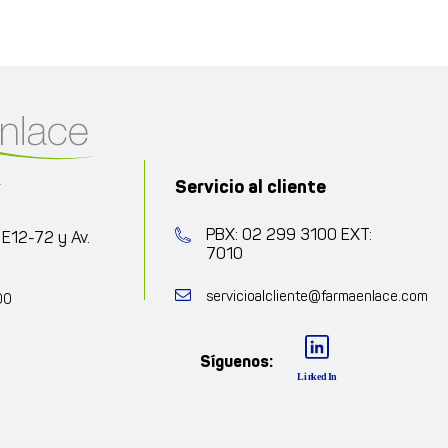
Servicio al cliente
r
PBX: 02 299 3100 EXT:
 E12-72 y Av.
7010
servicioalcliente@farmaenlace.com
00
Síguenos: