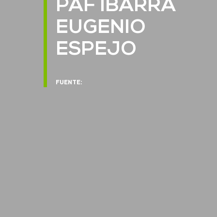
PAF IBARRA
EUGENIO
ESPEJO
FUENTE: