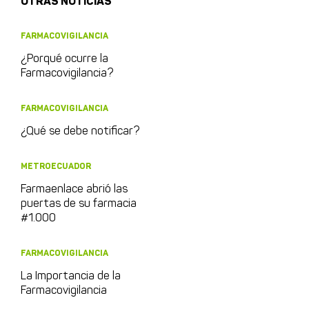
OTRAS NOTICIAS
FARMACOVIGILANCIA
¿Porqué ocurre la
Farmacovigilancia?
FARMACOVIGILANCIA
¿Qué se debe notificar?
METROECUADOR
Farmaenlace abrió las
puertas de su farmacia
#1.000
FARMACOVIGILANCIA
La Importancia de la
Farmacovigilancia