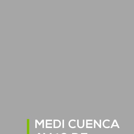
MEDI CUENCA