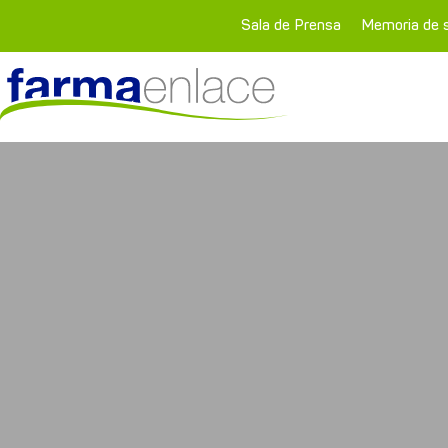
Sala de Prensa
Memoria de s