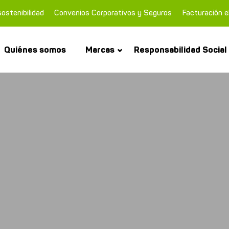
ostenibilidad
Convenios Corporativos y Seguros
Facturación e
Quiénes somos
Marcas
Responsabilidad Social