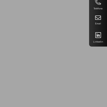
Teléfono
Email
Linkedin