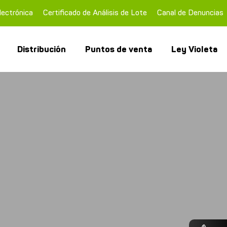
lectrónica
Certificado de Análisis de Lote
Canal de Denuncias
Distribución
Puntos de venta
Ley Violeta