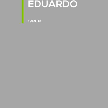
EDUARDO
FUENTE: