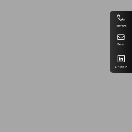
Teléfono
Email
Linkedin