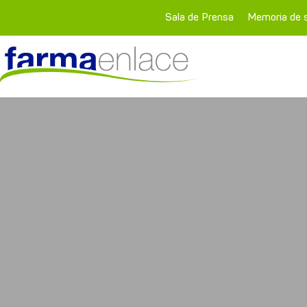
Sala de Prensa
Memoria de s