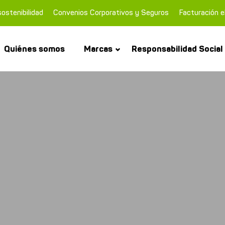
ostenibilidad
Convenios Corporativos y Seguros
Facturación e
Quiénes somos
Marcas
Responsabilidad Social