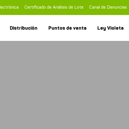
lectrónica
Certificado de Análisis de Lote
Canal de Denuncias
Distribución
Puntos de venta
Ley Violeta