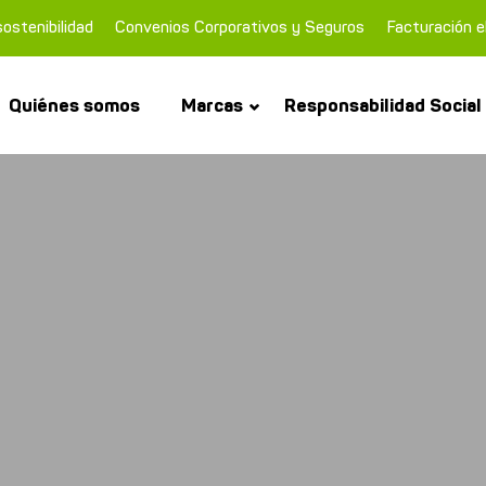
ostenibilidad
Convenios Corporativos y Seguros
Facturación e
Quiénes somos
Marcas
Responsabilidad Social