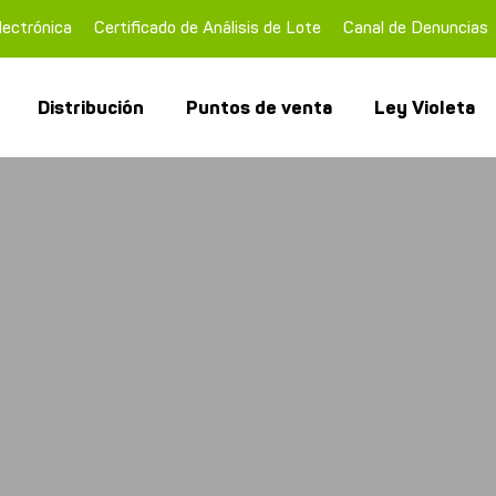
lectrónica
Certificado de Análisis de Lote
Canal de Denuncias
Distribución
Puntos de venta
Ley Violeta