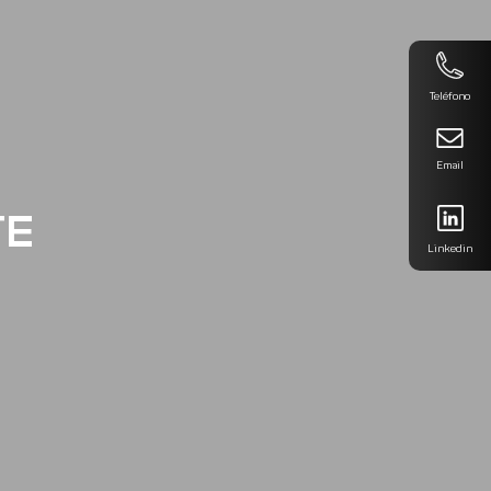
Teléfono
Email
TE
Linkedin