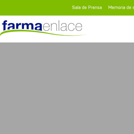
Sala de Prensa
Memoria de s