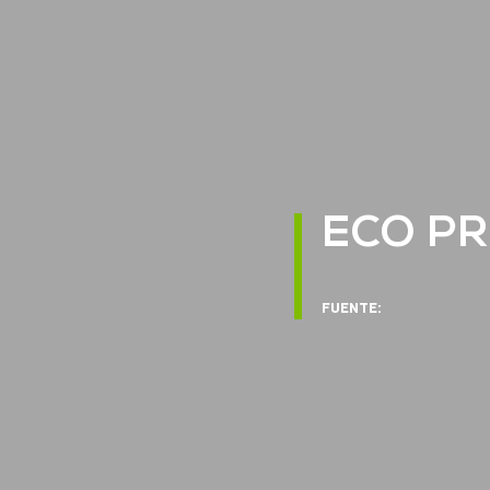
ECO PR
FUENTE: