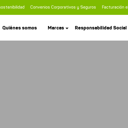
ostenibilidad
Convenios Corporativos y Seguros
Facturación e
Quiénes somos
Marcas
Responsabilidad Social