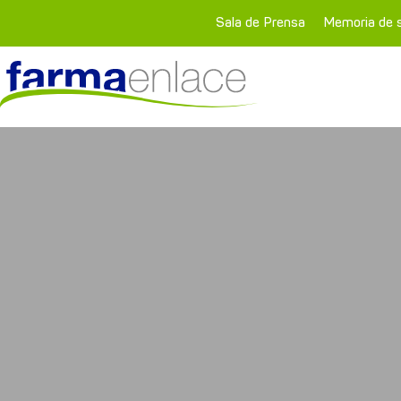
Sala de Prensa
Memoria de s