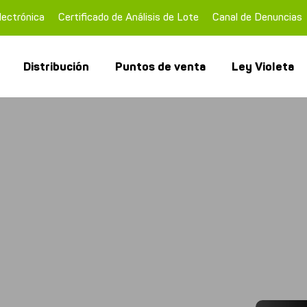
lectrónica
Certificado de Análisis de Lote
Canal de Denuncias
Distribución
Puntos de venta
Ley Violeta