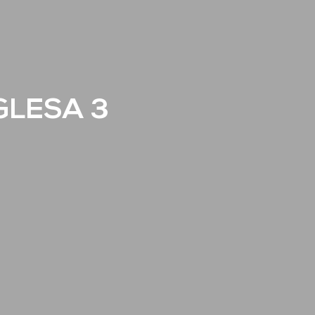
GLESA 3