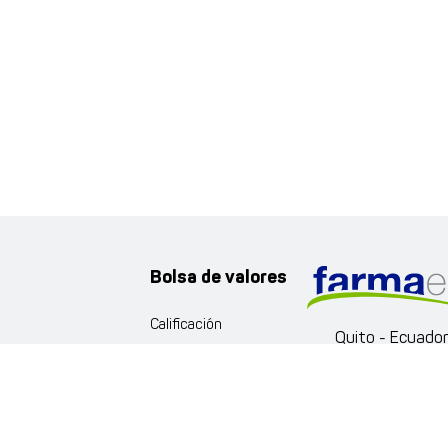
Bolsa de valores
Calificación
Quito - Ecuado
Documentación
Av. Portugal
Eloy Alfaro