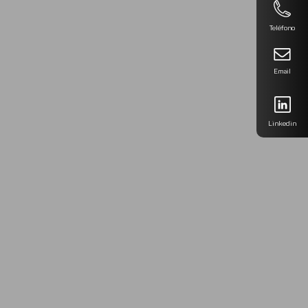
Teléfono
Email
Linkedin