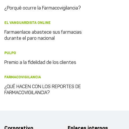
¿Porqué ocurre la Farmacovigilancia?
EL VANGUARDISTA ONLINE
Farmaenlace abastece sus farmacias
durante el paro nacional
PULPO
Premio a la fidelidad de los clientes
FARMACOVIGILANCIA
¿QUÉ HACEN CON LOS REPORTES DE
FARMACOVIGILANCIA?
Corporativo
Enlaces internos