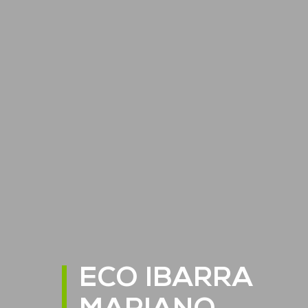
ECO IBARRA