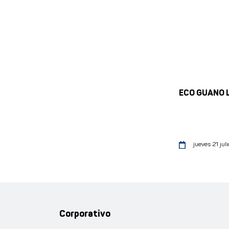
ECO GUANO 
jueves 21 juli
Corporativo