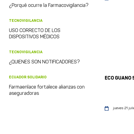
¿Porqué ocurre la Farmacovigilancia?
TECNOVIGILANCIA
USO CORRECTO DE LOS
DISPOSITIVOS MÉDICOS
TECNOVIGILANCIA
¿QUIENES SON NOTIFICADORES?
ECUADOR SOLIDARIO
ECO GUANO 
Farmaenlace fortalece alianzas con
aseguradoras
jueves 21 juli