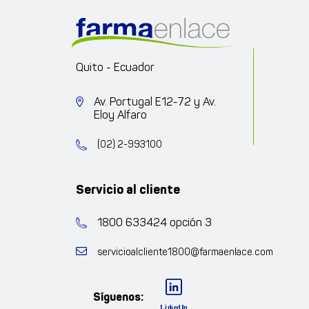
Quito - Ecuador
Av. Portugal E12-72 y Av.
Eloy Alfaro
(02) 2-993100
Servicio al cliente
1800 633424 opción 3
servicioalcliente1800@farmaenlace.com
Síguenos: