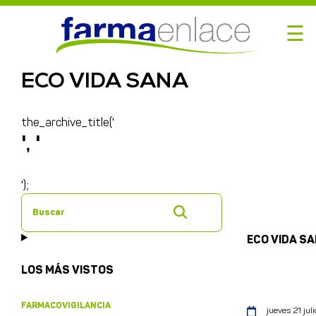
☰
ECO VIDA SANA
the_archive_title('
', '
');
Buscar
ECO VIDA S
LOS MÁS VISTOS
FARMACOVIGILANCIA
jueves 21 juli