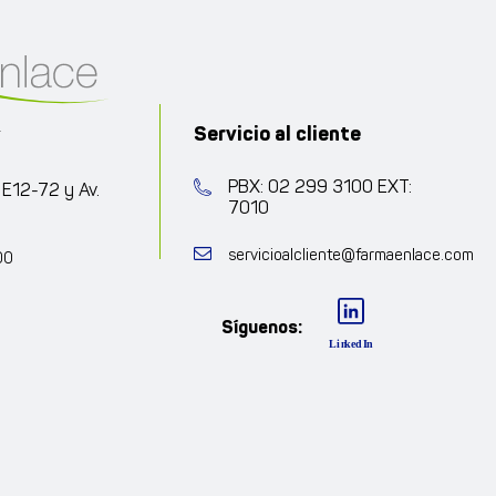
Servicio al cliente
r
PBX: 02 299 3100 EXT:
 E12-72 y Av.
7010
servicioalcliente@farmaenlace.com
00
Síguenos: