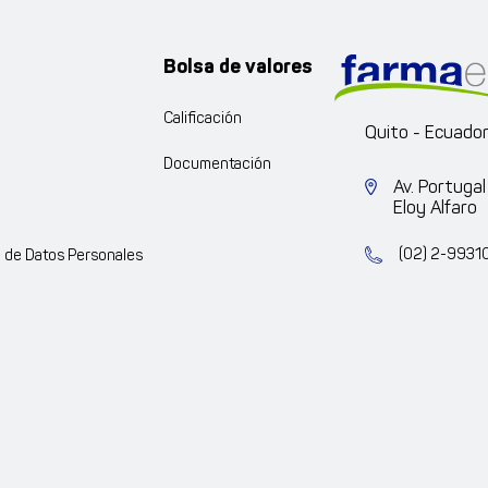
Bolsa de valores
Calificación
Quito - Ecuado
Documentación
Av. Portugal
Eloy Alfaro
(02) 2-9931
n de Datos Personales