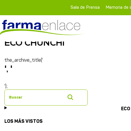
Sala de Prensa
Memoria de s
ECO CHUNCHI
the_archive_title('
', '
');
Buscar
ECO
LOS MÁS VISTOS