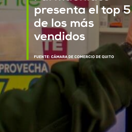
presenta el top 5
de los más
vendidos
FUENTE: CÁMARA DE COMERCIO DE QUITO