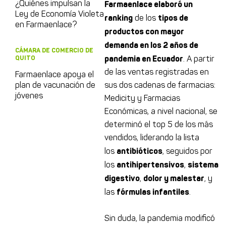
Farmaenlace elaboró un
¿Quiénes impulsan la
Ley de Economía Violeta
ranking
tipos de
de los
en Farmaenlace?
productos con mayor
demanda en los 2 años de
CÁMARA DE COMERCIO DE
pandemia en Ecuador
QUITO
. A partir
de las ventas registradas en
Farmaenlace apoya el
plan de vacunación de
sus dos cadenas de farmacias:
jóvenes
Medicity y Farmacias
Económicas, a nivel nacional, se
determinó el top 5 de los más
vendidos, liderando la lista
antibióticos
los
, seguidos por
antihipertensivos
sistema
los
,
digestivo
dolor y malestar
,
, y
fórmulas infantiles
las
.
Sin duda, la pandemia modificó