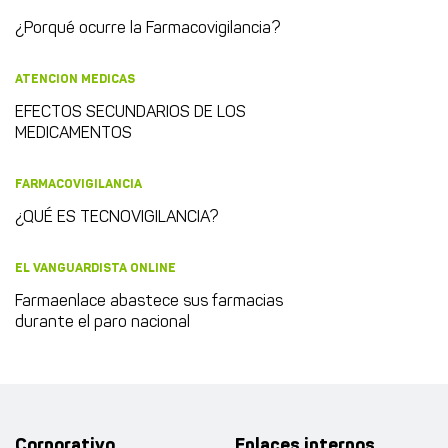
¿Porqué ocurre la Farmacovigilancia?
ATENCION MEDICAS
EFECTOS SECUNDARIOS DE LOS
MEDICAMENTOS
FARMACOVIGILANCIA
¿QUÉ ES TECNOVIGILANCIA?
EL VANGUARDISTA ONLINE
Farmaenlace abastece sus farmacias
durante el paro nacional
Corporativo
Enlaces internos