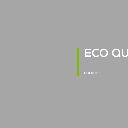
ECO QU
FUENTE: